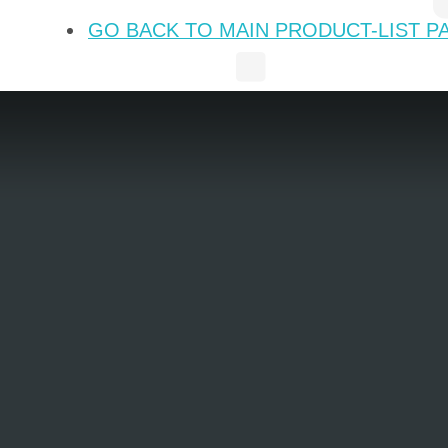
GO BACK TO MAIN PRODUCT-LIST P