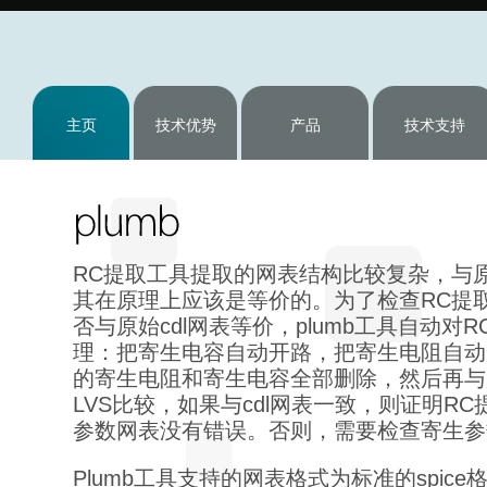
主页
技术优势
产品
技术支持
RC提取工具提取的网表结构比较复杂，与原
其在原理上应该是等价的。为了检查RC提
否与原始cdl网表等价，plumb工具自动对
理：把寄生电容自动开路，把寄生电阻自动
的寄生电阻和寄生电容全部删除，然后再与原
LVS比较，如果与cdl网表一致，则证明R
参数网表没有错误。否则，需要检查寄生参
Plumb工具支持的网表格式为标准的spic