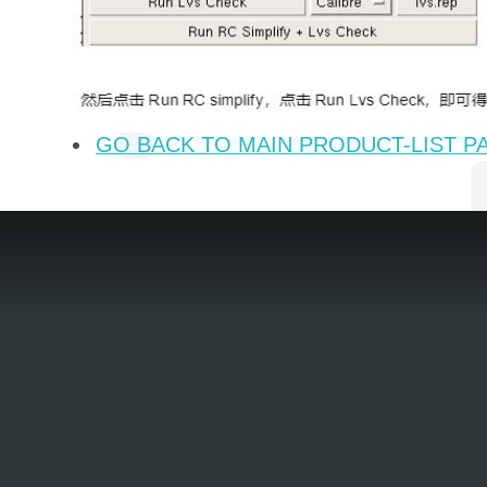
GO BACK TO MAIN PRODUCT-LIST P