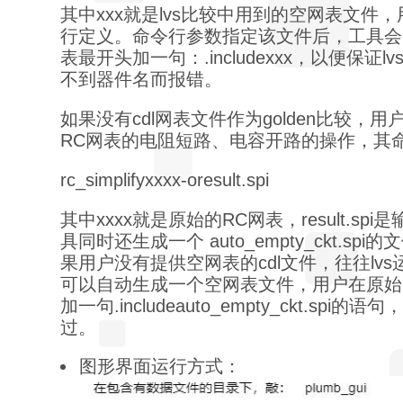
其中xxx就是lvs比较中用到的空网表文件
行定义。命令行参数指定该文件后，工具会自动在r
表最开头加一句：.includexxx，以便保证
不到器件名而报错。
如果没有cdl网表文件作为golden比较，
RC网表的电阻短路、电容开路的操作，其
rc_simplifyxxxx-oresult.spi
其中xxxx就是原始的RC网表，result.sp
具同时还生成一个 auto_empty_ckt.s
果用户没有提供空网表的cdl文件，往往lv
可以自动生成一个空网表文件，用户在原始
加一句.includeauto_empty_ckt.spi的
过。
图形界面运行方式：