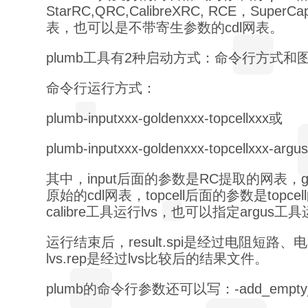
StarRC,QRC,CalibreXRC, RCE，Sup
表，也可以是不带寄生参数的cdl网表。
plumb工具有2种启动方式：命令行方式和
命令行运行方式：
plumb-inputxxx-goldenxxx-topcellxxx或
plumb-inputxxx-goldenxxx-topcellxxx-argus
其中，input后面的参数是RC提取的网表，g
原始的cdl网表，topcell后面的参数是top
calibre工具运行lvs，也可以指定argus工具
运行结束后，result.spi是经过电阻短路
lvs.rep是经过lvs比较后的结果文件。
plumb的命令行参数还可以写：-add_empty_c