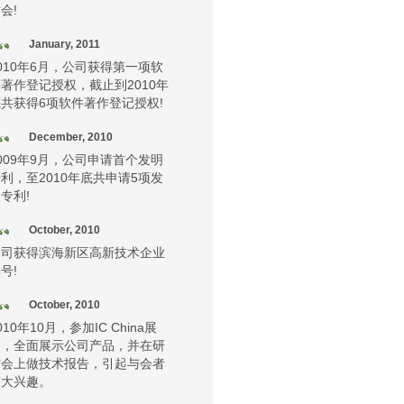
会!
January, 2011
010年6月，公司获得第一项软
著作登记授权，截止到2010年
共获得6项软件著作登记授权!
December, 2010
009年9月，公司申请首个发明
利，至2010年底共申请5项发
专利!
October, 2010
公司获得滨海新区高新技术企业
号!
October, 2010
010年10月，参加IC China展
会，全面展示公司产品，并在研
讨会上做技术报告，引起与会者
较大兴趣。