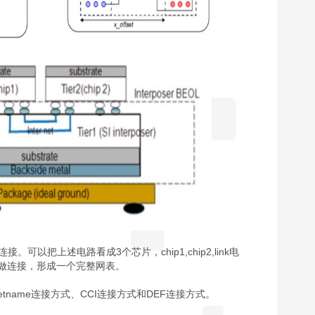
接。可以把上述电路看成3个芯片，chip1,chip2,link电
置做连接，形成一个完整网表。
etname连接方式、CCI连接方式和DEF连接方式。