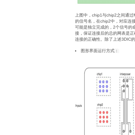
上图中，chip1与chip2之间通
的信号名，在chip2中，对应
可能是独立完成的，2个信号的
接，保证连接后的总的网表是正
连接的正确性。除了上述3DIC
图形界面运行方式：