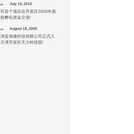
July 14, 2010
司首个项目在开发区2009年第
批孵化资金立项!
August 18, 2009
天津蓝海微科技有限公司正式入
住天津开发区天大科技园!