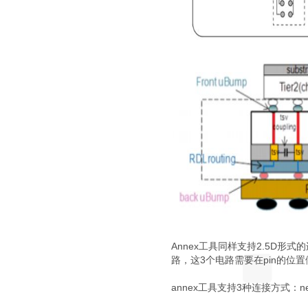
Annex工具同样支持2.5D形式的连
路，这3个电路需要在pin的位
annex工具支持3种连接方式：n