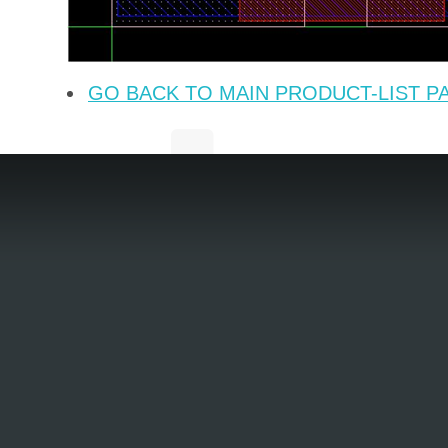
GO BACK TO MAIN PRODUCT-LIST P