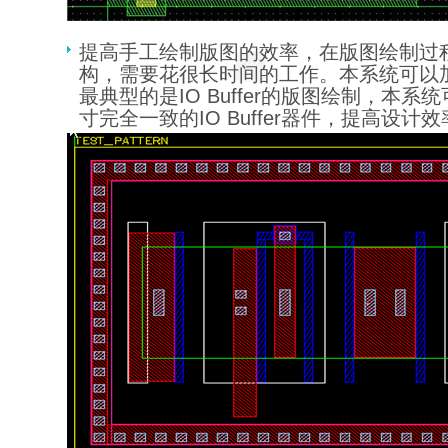
提高手工绘制版图的效率，在版图绘制过
构，需要花很长时间的工作。本系统可以
最典型的是IO Buffer的版图绘制，本系
寸完全一致的IO Buffer器件，提高设计